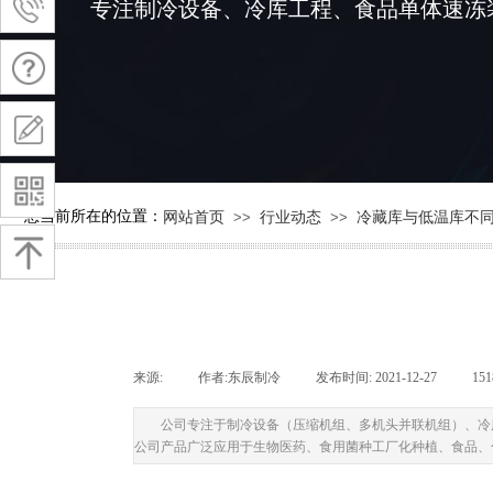
专注
制冷设备、冷库工程、食品单体速冻
您当前所在的位置：
网站首页
>>
行业动态
>>
冷藏库与低温库不
来源:
|
作者:
东辰制冷
|
发布时间:
2021-12-27
|
15
公司专注于制冷设备（压缩机组、多机头并联机组）、冷
公司产品广泛应用于生物医药、食用菌种工厂化种植、食品、